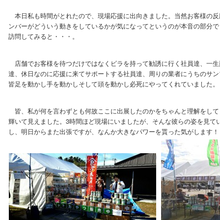
本日私も時間がとれたので、現場応援に出向きました。当然お客様の反
ンバーがどういう動きをしているかが気になってというのが本音の部分で
訪問してみると・・・。
店舗でお客様を待つだけではなくビラを持って勧誘に行く社員達、一生
達、休日なのに応援に来てサポートする社員達、周りの業者にうちのサン
皆足を動かし手を動かしそして頭を動かし必死にやってくれていました。
皆、私が何を言わずとも何故ここに出展したのかをちゃんと理解をして
輝いて見えました。3時間ほど現場にいましたが、そんな彼らの姿を見て
し、明日からまた出張ですが、なんか大きなパワーを貰った気がします！