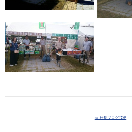
≪ 社長ブログTOP