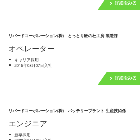
リバードコーポレーション(株) とっとり匠の杜工房 製造課
オペレーター
キャリア採用
2015年08月07日入社
リバードコーポレーション(株) バッテリープラント 生産技術係
エンジニア
新卒採用