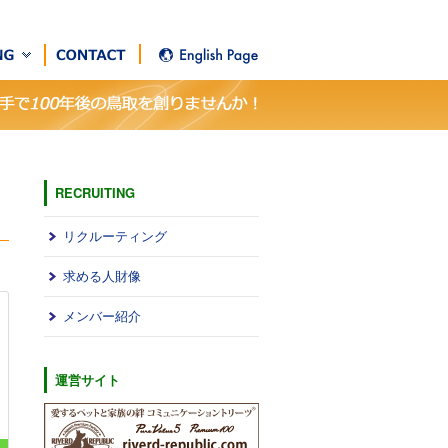
RECRUITING
リクルーティング
求める⼈財像
メンバー紹介
運営サイト