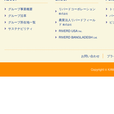
グループ事業概要
リバードコーポレーション
ト
株式会社
グループ沿革
パ
農業法⼈リバードフィール
グループ所在地一覧
ビ
ド
株式会社
サステナビリティ
RIVERD USA
Inc.
RIVERD BANGLADESH
Ltd.
お問い合わせ
プラ
Copyright © KAW