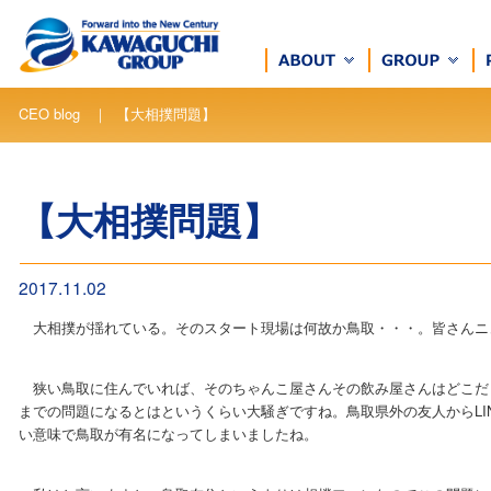
CEO blog ｜ 【大相撲問題】
【大相撲問題】
2017.11.02
大相撲が揺れている。そのスタート現場は何故か鳥取・・・。皆さんニ
狭い鳥取に住んでいれば、そのちゃんこ屋さんその飲み屋さんはどこだ
までの問題になるとはというくらい大騒ぎですね。鳥取県外の友人からLI
い意味で鳥取が有名になってしまいましたね。