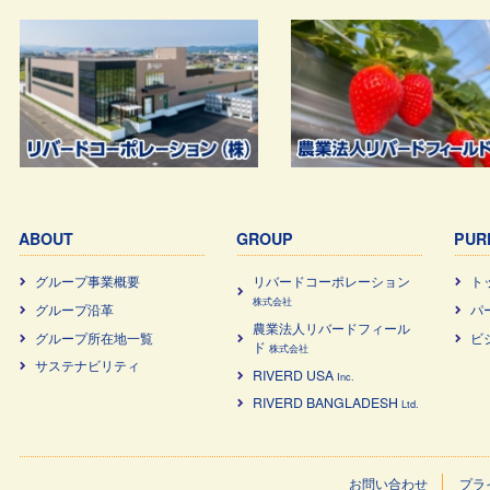
ABOUT
GROUP
PUR
グループ事業概要
リバードコーポレーション
ト
株式会社
グループ沿革
パ
農業法⼈リバードフィール
グループ所在地一覧
ビ
ド
株式会社
サステナビリティ
RIVERD USA
Inc.
RIVERD BANGLADESH
Ltd.
お問い合わせ
プラ