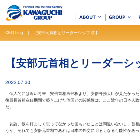
CEO blog ｜ 【安部元首相とリーダーシップ ②】
【安部元首相とリーダーシッ
2022.07.30
個人的には近い将来、安倍首相再登板より、安倍外務大臣が見たかった
後最長首相在任期間で築き上げた他国との関係性は、ここ近年の日本人政
だ。
勿論、彼を好ましく思ってなかった国もいたことは間違いないし、首相
うが、それでも安倍元首相であれば日本の外交に明るくなる可能性があっ