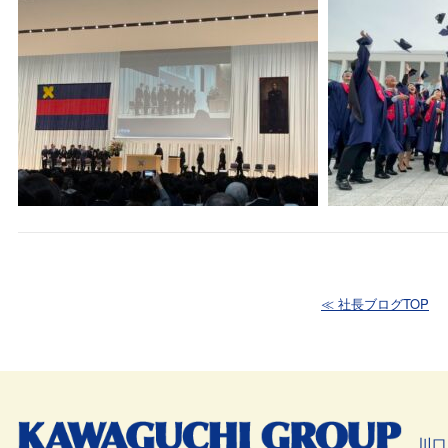
≪ 社長ブログTOP
川口