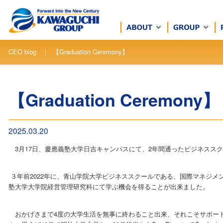
CEO blog ｜ 【Graduation Ceremony】
【Graduation Ceremony】
2025.03.20
3月17日、慶應義塾大学日吉キャンパスにて、2年間通ったビジネスス
３年前2022年に、青山学院大学ビジネススクールである、国際マネジメン
塾大学大学院経営管理研究科にて学ぶ機会を得ることが出来ました。
おかげさまで4度の大学生活を無事に終わること出来、それこそサポー