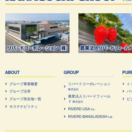
ABOUT
GROUP
PUR
グループ事業概要
リバードコーポレーション
ト
株式会社
グループ沿革
パ
農業法⼈リバードフィール
グループ所在地一覧
ビ
ド
株式会社
サステナビリティ
RIVERD USA
Inc.
RIVERD BANGLADESH
Ltd.