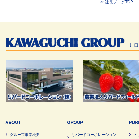
≪ 社長ブログTOP
川口
ABOUT
GROUP
PUR
グループ事業概要
リバードコーポレーション
ト