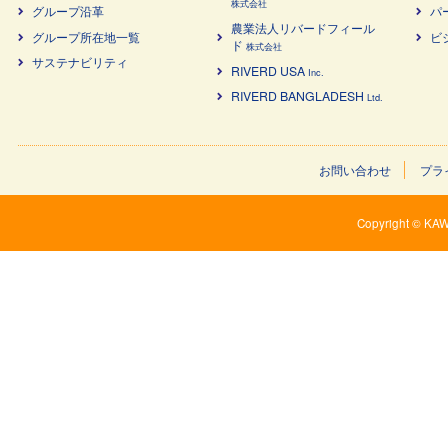
株式会社
グループ沿革
パ
農業法⼈リバードフィール
グループ所在地一覧
ビ
ド
株式会社
サステナビリティ
RIVERD USA
Inc.
RIVERD BANGLADESH
Ltd.
お問い合わせ
プラ
Copyright © KAW