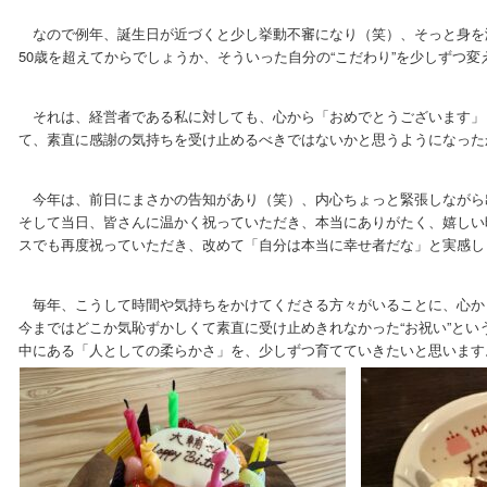
なので例年、誕生日が近づくと少し挙動不審になり（笑）、そっと身を
50歳を超えてからでしょうか、そういった自分の“こだわり”を少しずつ
それは、経営者である私に対しても、心から「おめでとうございます」
て、素直に感謝の気持ちを受け止めるべきではないかと思うようになった
今年は、前日にまさかの告知があり（笑）、内心ちょっと緊張しながら
そして当日、皆さんに温かく祝っていただき、本当にありがたく、嬉しい
スでも再度祝っていただき、改めて「自分は本当に幸せ者だな」と実感し
毎年、こうして時間や気持ちをかけてくださる方々がいることに、心か
今まではどこか気恥ずかしくて素直に受け止めきれなかった“お祝い”と
中にある「人としての柔らかさ」を、少しずつ育てていきたいと思います