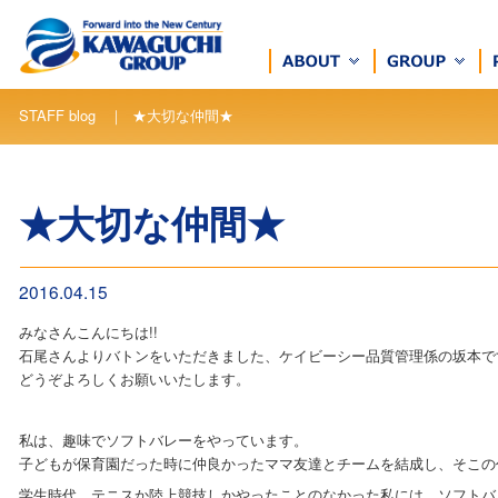
STAFF blog ｜ ★大切な仲間★
★大切な仲間★
2016.04.15
みなさんこんにちは!!
石尾さんよりバトンをいただきました、ケイビーシー品質管理係の坂本で
どうぞよろしくお願いいたします。
私は、趣味でソフトバレーをやっています。
子どもが保育園だった時に仲良かったママ友達とチームを結成し、そこの
学生時代、テニスか陸上競技しかやったことのなかった私には、ソフトバ