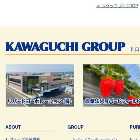
≪ スタッフブログTOP
川口
ABOUT
GROUP
PUR
グループ事業概要
リバードコーポレーション
ト