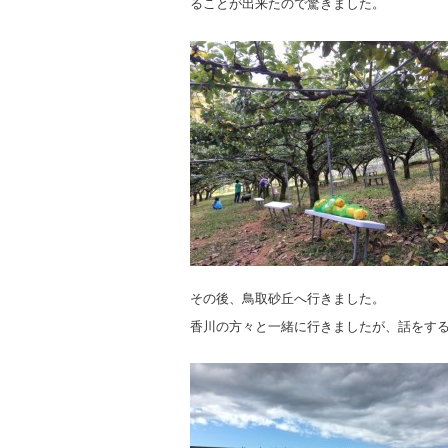
ることが出来たので驚きました。
その後、鳥取砂丘へ行きました。
香川の方々と一緒に行きましたが、話をす