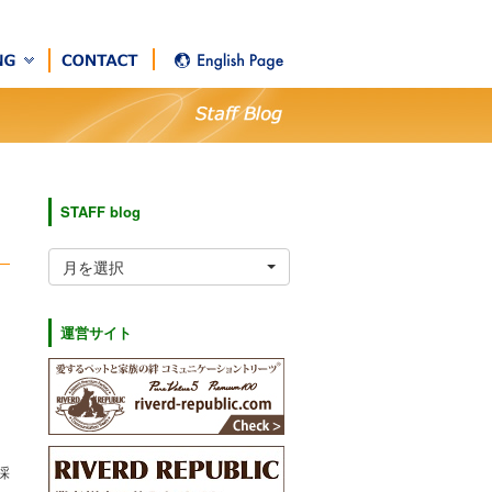
STAFF blog
月を選択
運営サイト
採