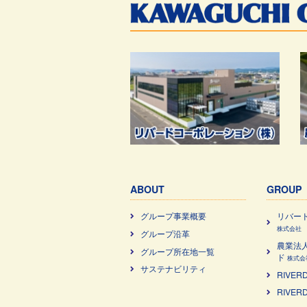
ABOUT
GROUP
グループ事業概要
リバー
株式会社
グループ沿革
農業法
グループ所在地一覧
ド
株式会
サステナビリティ
RIVERD
RIVER