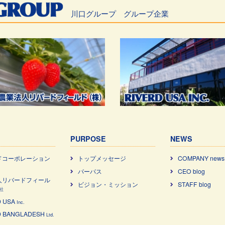
川口グループ グループ企業
PURPOSE
NEWS
ドコーポレーション
トップメッセージ
COMPANY news
パーパス
CEO blog
⼈リバードフィール
ビジョン・ミッション
STAFF blog
社
 USA
Inc.
D BANGLADESH
Ltd.