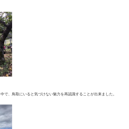
る中で、鳥取にいると気づけない魅力を再認識することが出来ました。