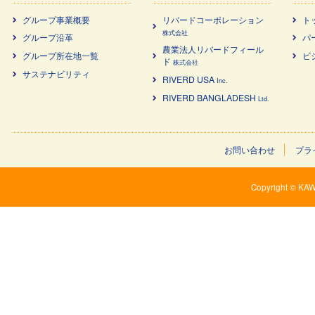
グループ事業概要
リバードコーポレーション
ト
株式会社
グループ沿革
パ
農業法⼈リバードフィール
グループ所在地一覧
ビ
ド
株式会社
サステナビリティ
RIVERD USA
Inc.
RIVERD BANGLADESH
Ltd.
お問い合わせ
プラ
Copyright © KAW