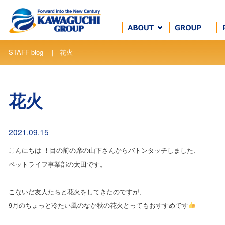
STAFF blog ｜ 花火
花火
2021.09.15
こんにちは ！目の前の席の山下さんからバトンタッチしました、
ペットライフ事業部の太田です。
こないだ友人たちと花火をしてきたのですが、
9月のちょっと冷たい風のなか秋の花火とってもおすすめです