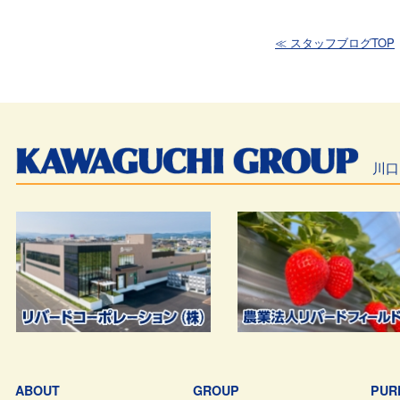
≪ スタッフブログTOP
川口
ABOUT
GROUP
PUR