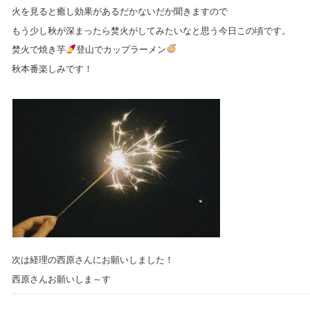
火を見ると癒し効果があるだかないだか聞きますので
もう少し秋が深まったら焚火がしてみたいなと思う今日この頃です。
焚火で焼き芋
登山でカップラーメン
秋本番楽しみです！
次は経理の西原さんにお願いしました！
西原さんお願いしま～す