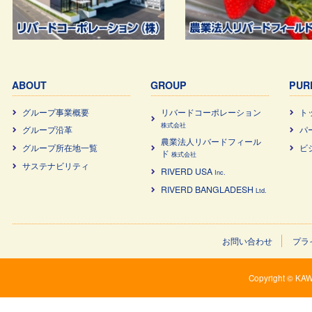
ABOUT
GROUP
PUR
グループ事業概要
リバードコーポレーション
ト
株式会社
グループ沿革
パ
農業法⼈リバードフィール
グループ所在地一覧
ビ
ド
株式会社
サステナビリティ
RIVERD USA
Inc.
RIVERD BANGLADESH
Ltd.
お問い合わせ
プラ
Copyright © KAW