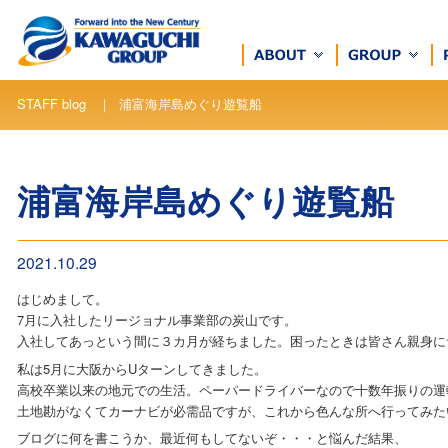
STAFF blog ｜ 浦富海岸島めぐり遊覧船
浦富海岸島めぐり遊覧船
2021.10.29
はじめまして。
7月に入社したリージョナル事業部の炭山です。
入社してあっという間に３カ月が経ちました。困ったときは皆さん親身に
私は5月に大阪からUターンしてきました。
高校卒業以来の地元での生活。ペーパードライバーなので十数年振りの運
土地勘がなくてカーナビが必需品ですが、これから色んな所へ行ってみた
ブログに何を書こうか、最近何もしてないぞ・・・と悩んだ結果、