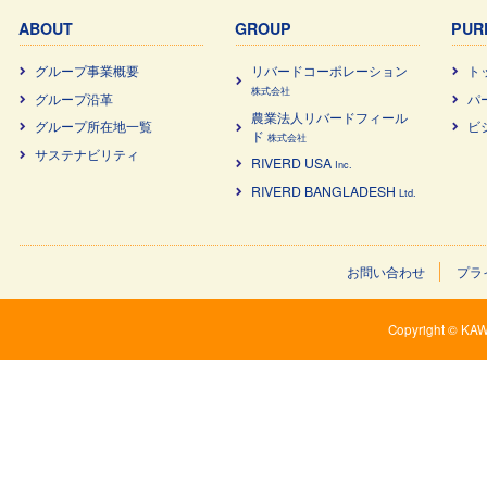
ABOUT
GROUP
PUR
グループ事業概要
リバードコーポレーション
ト
株式会社
グループ沿革
パ
農業法⼈リバードフィール
グループ所在地一覧
ビ
ド
株式会社
サステナビリティ
RIVERD USA
Inc.
RIVERD BANGLADESH
Ltd.
お問い合わせ
プラ
Copyright © KAW