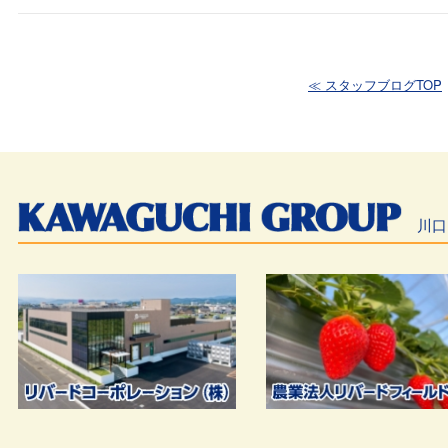
≪ スタッフブログTOP
川口