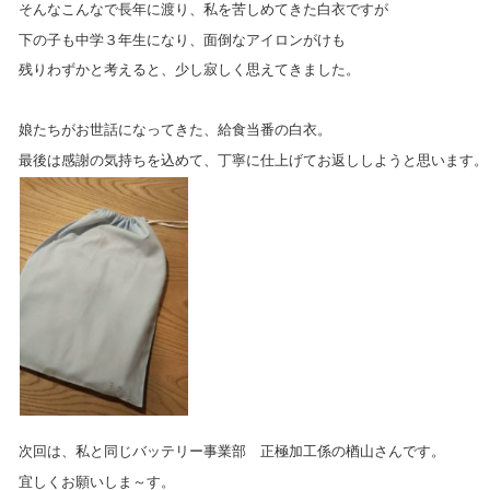
そんなこんなで長年に渡り、私を苦しめてきた白衣ですが
下の子も中学３年生になり、面倒なアイロンがけも
残りわずかと考えると、少し寂しく思えてきました。
娘たちがお世話になってきた、給食当番の白衣。
最後は感謝の気持ちを込めて、丁寧に仕上げてお返ししようと思います。
次回は、私と同じバッテリー事業部 正極加工係の楢山さんです。
宜しくお願いしま～す。