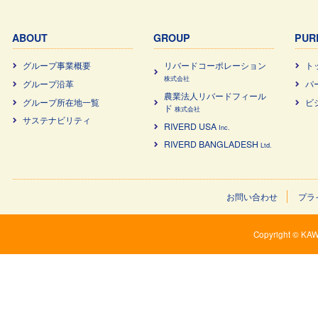
ABOUT
GROUP
PUR
グループ事業概要
リバードコーポレーション
ト
株式会社
グループ沿革
パ
農業法⼈リバードフィール
グループ所在地一覧
ビ
ド
株式会社
サステナビリティ
RIVERD USA
Inc.
RIVERD BANGLADESH
Ltd.
お問い合わせ
プラ
Copyright © KAW