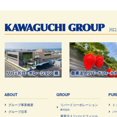
川口
ABOUT
GROUP
PUR
グループ事業概要
リバードコーポレーション
ト
株式会社
グループ沿革
パ
農業法⼈リバードフィール