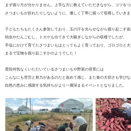
まず掘り方が分かりません。上手な方に教えていただきながら、コツをつ
さつまいもが折れたりしないように、優しく丁寧に掘って収穫していきま
子どもたちもたくさん参加しており、玉の汗を光らせながら掘り起こす姿
幼虫やだんごむし、トカゲも出てきて大騒ぎしながらの収穫でしたが、
手塩にかけて育てたさつまいもはとってもよく育っており、ゴロゴロと大
まるで宝物を掘り起こすかのようでした！
普段何気なくいただいているさつまいもや野菜の背景には
こんなにも苦労と努力があるのだと改めて感じ、また食の大切さも学びな
自然の恵みに感謝する気持ちがより一層深まるイベントとなりました。