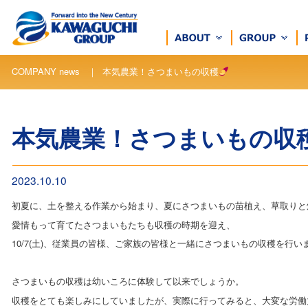
COMPANY news ｜ 本気農業！さつまいもの収穫
本気農業！さつまいもの収
2023.10.10
初夏に、土を整える作業から始まり、夏にさつまいもの苗植え、草取りと
愛情もって育てたさつまいもたちも収穫の時期を迎え、
10/7(土)、従業員の皆様、ご家族の皆様と一緒にさつまいもの収穫を行い
さつまいもの収穫は幼いころに体験して以来でしょうか。
収穫をとても楽しみにしていましたが、実際に行ってみると、大変な労働