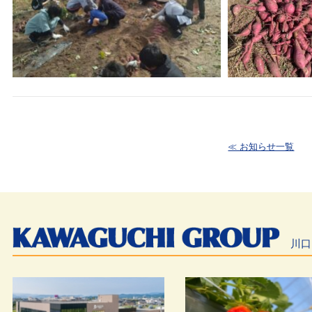
≪ お知らせ一覧
川口