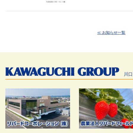
≪ お知らせ一覧
川口