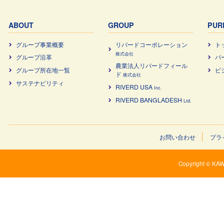
ABOUT
GROUP
PUR
グループ事業概要
リバードコーポレーション
ト
株式会社
グループ沿革
パ
農業法⼈リバードフィール
グループ所在地一覧
ビ
ド
株式会社
サステナビリティ
RIVERD USA
Inc.
RIVERD BANGLADESH
Ltd.
お問い合わせ
プラ
Copyright © KAW