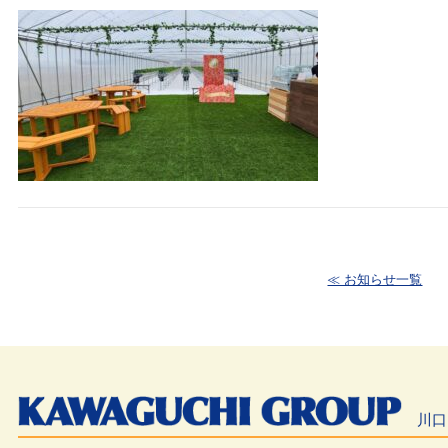
≪ お知らせ一覧
川口