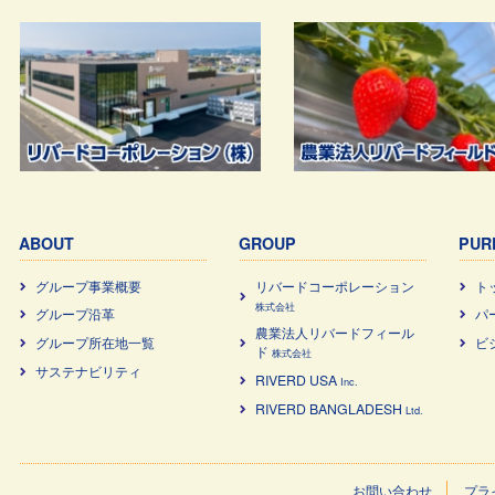
ABOUT
GROUP
PUR
グループ事業概要
リバードコーポレーション
ト
株式会社
グループ沿革
パ
農業法⼈リバードフィール
グループ所在地一覧
ビ
ド
株式会社
サステナビリティ
RIVERD USA
Inc.
RIVERD BANGLADESH
Ltd.
お問い合わせ
プラ